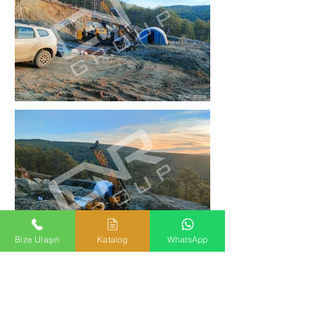
Bize Ulaşın
Katalog
WhatsApp