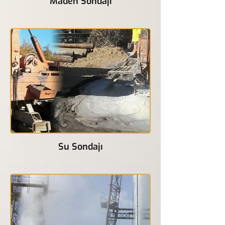
Maden Sondajı
Su Sondajı