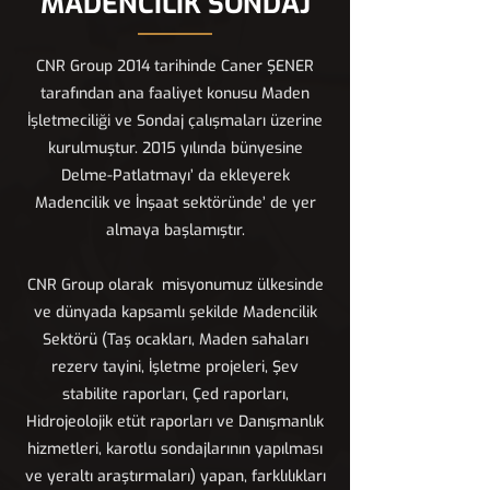
MADENCİLİK SONDAJ
CNR Group 2014 tarihinde Caner ŞENER
tarafından ana faaliyet konusu Maden
İşletmeciliği ve Sondaj çalışmaları üzerine
kurulmuştur. 2015 yılında bünyesine
Delme-Patlatmayı’ da ekleyerek
Madencilik ve İnşaat sektöründe’ de yer
almaya başlamıştır.
CNR Group olarak misyonumuz ülkesinde
ve dünyada kapsamlı şekilde Madencilik
Sektörü (Taş ocakları, Maden sahaları
rezerv tayini, İşletme projeleri, Şev
stabilite raporları, Çed raporları,
Hidrojeolojik etüt raporları ve Danışmanlık
hizmetleri, karotlu sondajlarının yapılması
ve yeraltı araştırmaları) yapan, farklılıkları