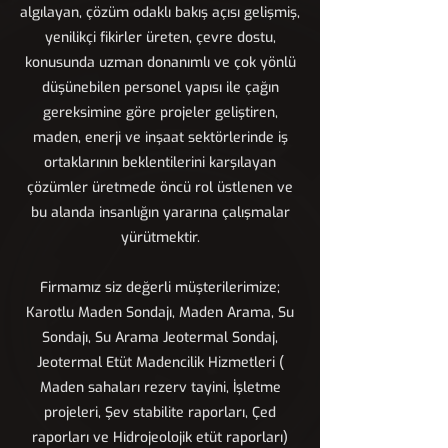
algılayan, çözüm odaklı bakış açısı gelişmiş,
yenilikçi fikirler üreten, çevre dostu,
konusunda uzman donanımlı ve çok yönlü
düşünebilen personel yapısı ile çağın
gereksimine göre projeler geliştiren,
maden, enerji ve inşaat sektörlerinde iş
ortaklarının beklentilerini karşılayan
çözümler üretmede öncü rol üstlenen ve
bu alanda insanlığın yararına çalışmalar
yürütmektir.
Firmamız siz değerli müşterilerimize;
Karotlu Maden Sondajı, Maden Arama, Su
Sondajı, Su Arama Jeotermal Sondaj,
Jeotermal Etüt Madencilik Hizmetleri (
Maden sahaları rezerv tayini, İşletme
projeleri, Şev stabilite raporları, Çed
raporları ve Hidrojeolojik etüt raporları)