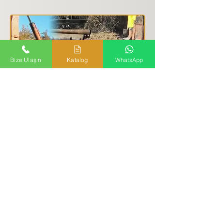
Bize Ulaşın
Katalog
WhatsApp
Su Arama