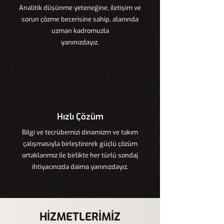
Analitik düşünme yeteneğine, iletişim ve
sorun çözme becerisine sahip, alanında
uzman kadromuzla
yanınızdayız.
Hızlı Çözüm
Bilgi ve tecrübemizi dinamizm ve takım
çalışmasıyla birleştirerek güçlü çözüm
ortaklarımız ile birlikte her türlü sondaj
ihtiyacınızda daima yanınızdayız.
HİZMETLERİMİZ