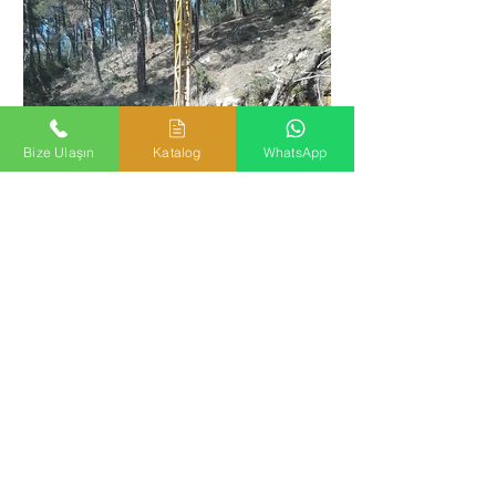
Bize Ulaşın
Katalog
WhatsApp
12.Yıl